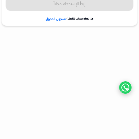
إبدأ الإستخدام مجاناً
تسجيل الدخول
هل لديك حساب بالفعل ؟
بواجهات سهلة الاستخدام، وخطوات بسيطة يمكنك الآن الاعتماد على فلو في إدارة
مبيعاتك