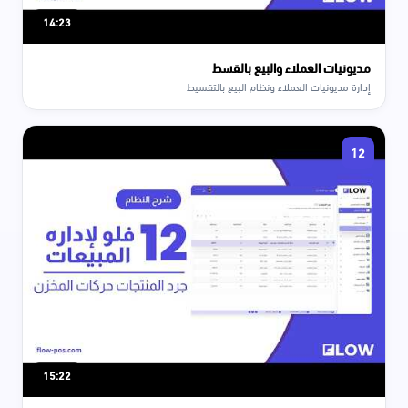
14:23
مديونيات العملاء والبيع بالقسط
إدارة مديونيات العملاء ونظام البيع بالتقسيط
12
15:22