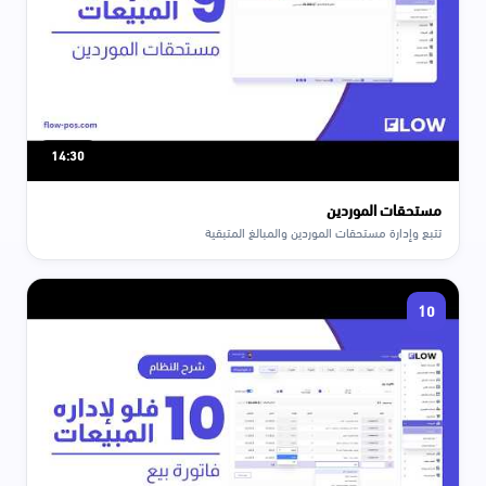
14:30
مستحقات الموردين
تتبع وإدارة مستحقات الموردين والمبالغ المتبقية
10