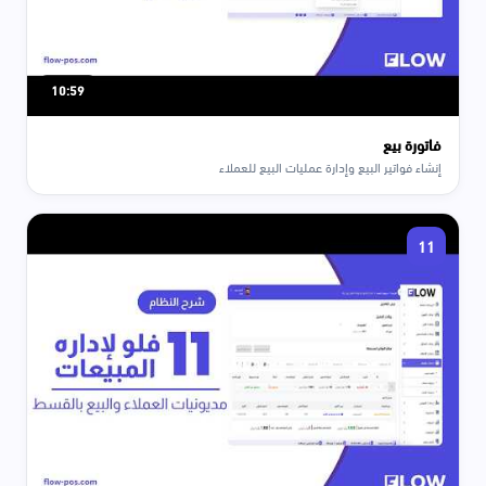
10:59
فاتورة بيع
إنشاء فواتير البيع وإدارة عمليات البيع للعملاء
11