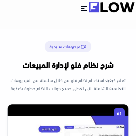
عن فلو
الباقات
الأسئلة الأكثر شيوعا
فيديوهات تعليمية
شرح فلو
انضم كمسوق
شرح نظام فلو لإدارة المبيعات
تعلم كيفية استخدام نظام فلو من خلال سلسلة من الفيديوهات
دخول
التعليمية الشاملة التي تغطي جميع جوانب النظام خطوة بخطوة
إبدأ الإستخدام مجاناً
01