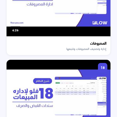
4:26
المصروفات
إدارة وتصنيف المصروفات وتتبعها
18