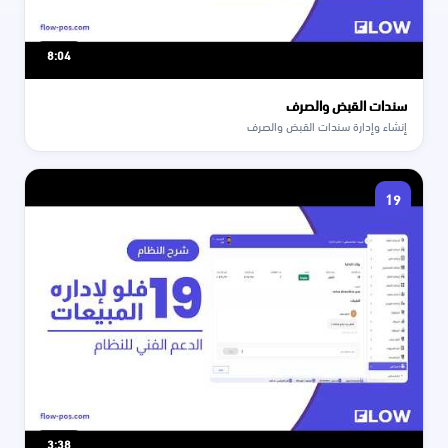
8:04
سندات القبض والصرف
إنشاء وإدارة سندات القبض والصرف
19
3:38