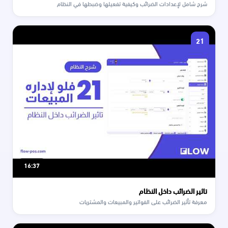
شرح شامل لإعدادات الضرائب وكيفية تفعيلها وضبطها في النظام
21
16:37
تاثير الضرائب داخل النظام
معرفة تأثير الضرائب على الفواتير والمبيعات والمشتريات