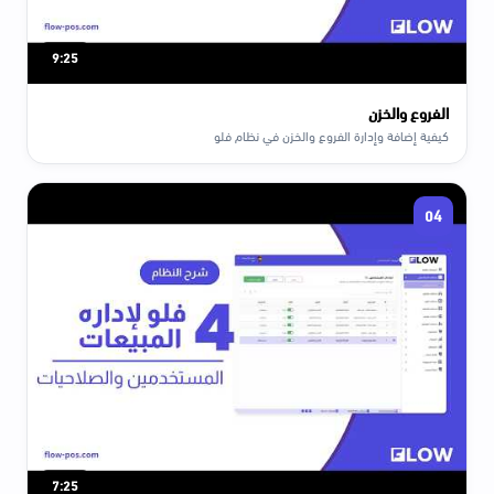
9:25
الفروع والخزن
كيفية إضافة وإدارة الفروع والخزن في نظام فلو
04
7:25