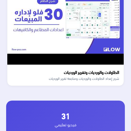
الطاولات والورديات وتقرير الورديات
شرح إعداد الطاولات والورديات ومتابعة تقرير الورديات
31
فيديو تعليمي