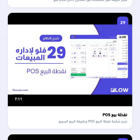
29
7:11
نقطة بيع POS
شرح شاشة نقطة البيع POS وطريقة البيع السريع