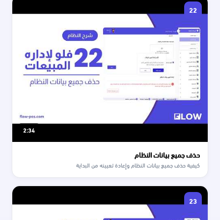
22
2:34
حذف جميع بيانات النظام
كيفية حذف جميع بيانات النظام وإعادة تعيينه من البداية
23