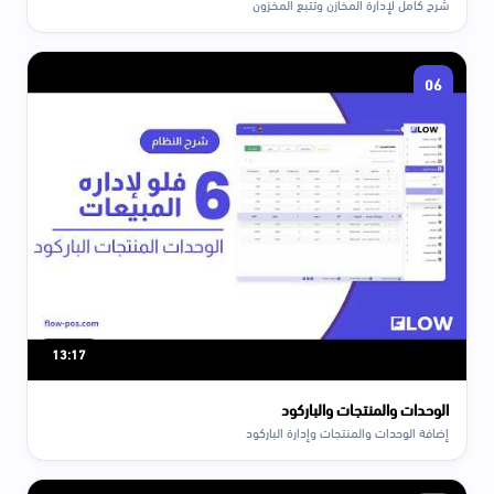
شرح كامل لإدارة المخازن وتتبع المخزون
06
13:17
الوحدات والمنتجات والباركود
إضافة الوحدات والمنتجات وإدارة الباركود