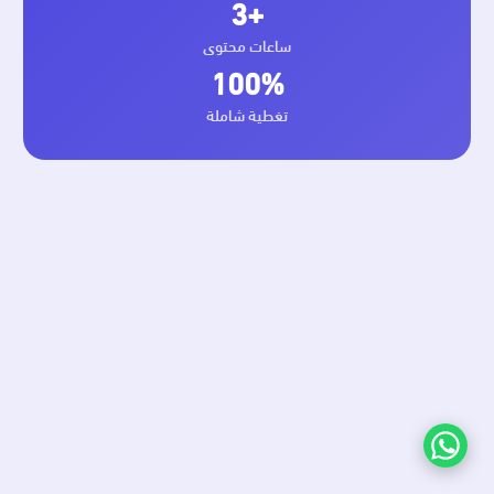
+3
ساعات محتوى
100%
تغطية شاملة