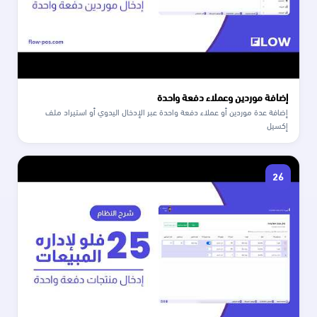
إضافة موردين وعملاء دفعة واحدة
إضافة عدة موردين أو عملاء دفعة واحدة عبر الإدخال اليدوي أو استيراد ملف
إكسيل
26