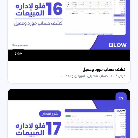
7:09
كشف حساب مورد وعميل
عرض كشف حساب تفصيلي للموردين والعملاء
17